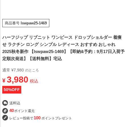
商品番号
lswpaw25-1469
ハーフジップ リブニット ワンピース ドロップショルダー 着痩
せ ラクチン ロング シンプル レディース おすすめ おしゃれ
2025秋冬新作 【lswpaw25-1469】【即納&予約：9月17日入荷予
定順次発送】【送料無料】宅込
通常
¥
7,980
のところ
3,980
¥
税込
50
%OFF
送料込
40
ポイント還元
100
レビュー投稿で
ポイントプレゼント