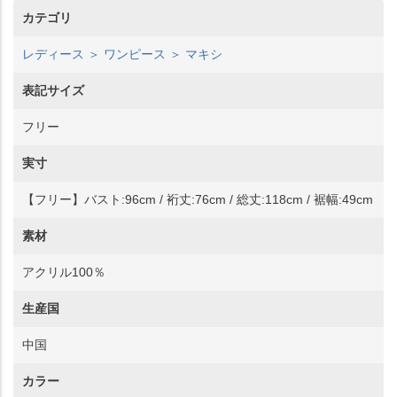
カテゴリ
レディース ＞ ワンピース ＞ マキシ
表記サイズ
フリー
実寸
【フリー】バスト:96cm / 裄丈:76cm / 総丈:118cm / 裾幅:49cm
素材
アクリル100％
生産国
中国
カラー