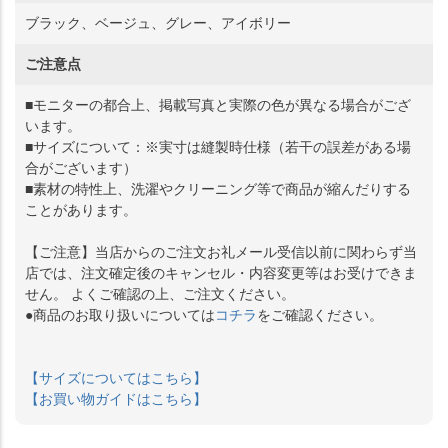
ブラック、ベージュ、グレー、アイボリー
ご注意点
■モニターの都合上、掲載写真と実際の色が異なる場合がござ
います。
■サイズについて：※実寸は縫製時仕様（若干の誤差がある場
合がございます）
■素材の特性上、洗濯やクリーニング等で商品が縮んだりする
ことがあります。
【ご注意】当店からのご注文お礼メール受信以前に関わらず当
店では、注文確定後のキャンセル・内容変更等はお受けできま
せん。 よくご確認の上、ご注文ください。
●商品のお取り扱いについては
コチラ
をご確認ください。
【サイズについてはこちら】
【お買い物ガイドはこちら】