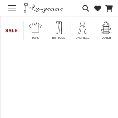
TOPS
BOTTOMS
ONEPIECE
OUTER