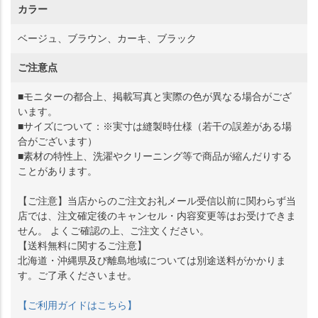
カラー
ベージュ、ブラウン、カーキ、ブラック
ご注意点
■モニターの都合上、掲載写真と実際の色が異なる場合がござ
います。
■サイズについて：※実寸は縫製時仕様（若干の誤差がある場
合がございます）
■素材の特性上、洗濯やクリーニング等で商品が縮んだりする
ことがあります。
【ご注意】当店からのご注文お礼メール受信以前に関わらず当
店では、注文確定後のキャンセル・内容変更等はお受けできま
せん。 よくご確認の上、ご注文ください。
【送料無料に関するご注意】
北海道・沖縄県及び離島地域については別途送料がかかりま
す。ご了承くださいませ。
【ご利用ガイドはこちら】