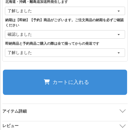
北海道・沖縄・離島追加送料発生します
フリー（1）
納期は【即納】【予約】商品がございます。ご注文商品の納期を必ずご確認
ください
ベージュ
カートに入れる
即納商品と予約商品ご購入の際は全て揃ってからの発送です
ブラウン
カートに入れる
カーキ
カートに入れる
カートに入れる
ブラック
カートに入れる
アイテム詳細
ご注文の前に必ずご確認ください。