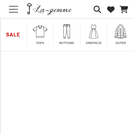
TOPS
BOTTOMS
ONEPIECE
OUTER