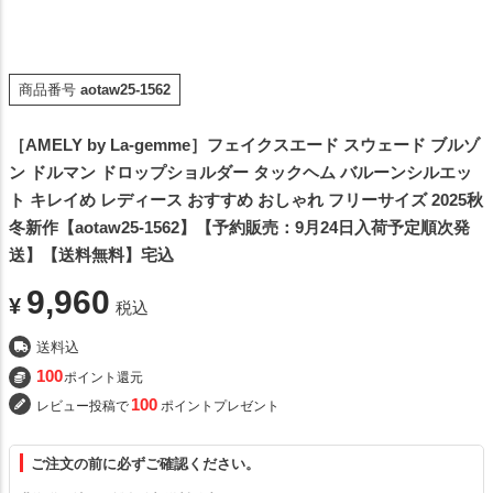
商品番号
aotaw25-1562
［AMELY by La-gemme］フェイクスエード スウェード ブルゾ
ン ドルマン ドロップショルダー タックヘム バルーンシルエッ
ト キレイめ レディース おすすめ おしゃれ フリーサイズ 2025秋
冬新作【aotaw25-1562】【予約販売：9月24日入荷予定順次発
送】【送料無料】宅込
9,960
¥
税込
送料込
100
ポイント還元
100
レビュー投稿で
ポイントプレゼント
ご注文の前に必ずご確認ください。