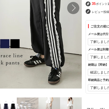
35
ポイント
レビュー投
ご注文の前
メール便は代引
メール便は到着
納期は【即納】
即納商品と予約