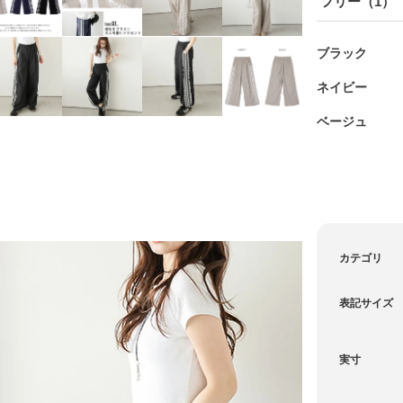
フリー（1）
ブラック
ネイビー
ベージュ
カテゴリ
表記サイズ
実寸