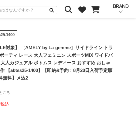
BRAND
s25-1400
E対象】 ［AMELY by La-gemme］サイドライン トラ
ポーティ レース 大人フェミニン スポーツMIX ワイドパ
 大人カジュアル ボトムス レディース おすすめ おしゃ
新作 【abtss25-1400】【即納&予約：8月20日入荷予定順
料無料】メ込2
ところ
税込