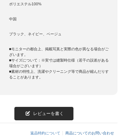
ポリエステル100%
中国
ブラック、ネイビー、ベージュ
■モニターの都合上、掲載写真と実際の色が異なる場合がご
ざいます。
■サイズについて：※実寸は縫製時仕様（若干の誤差がある
場合がございます）
■素材の特性上、洗濯やクリーニング等で商品が縮んだりす
ることがあります。
レビューを書く
返品特約について
商品についてのお問い合わせ