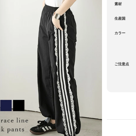
素材
生産国
カラー
ご注意点