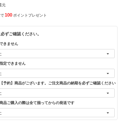
還元
100
稿で
ポイントプレゼント
に必ずご確認ください。
できません
指定できません
【予約】商品がございます。ご注文商品の納期を必ずご確認ください
商品ご購入の際は全て揃ってからの発送です