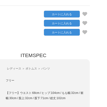
カートに入れる
カートに入れる
カートに入れる
ITEMSPEC
レディース ＞ ボトムス ＞ パンツ
フリー
【フリー】ウエスト:68cm / ヒップ:104cm / もも幅:32cm / 裾
幅:30cm / 股上:32cm / 股下:71cm / 総丈:102cm