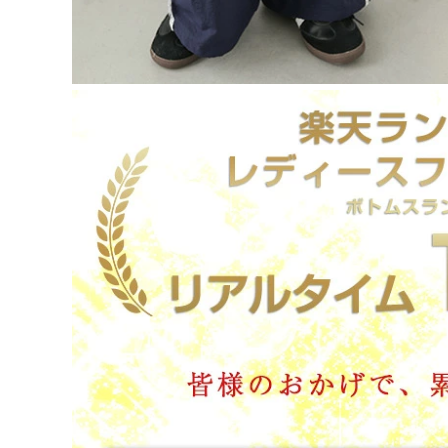
フリー（1）
ブラック
ネイビー
ベージュ
ご注文の前に必ずご確