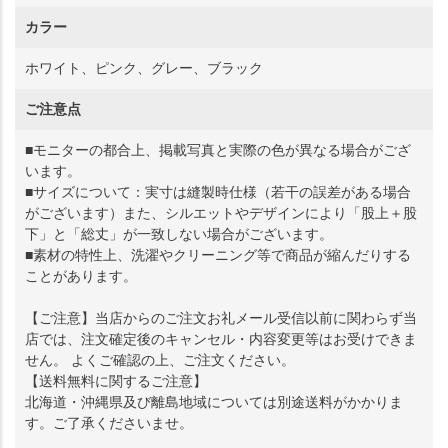
カラー
ホワイト、ピンク、グレー、ブラック
ご注意点
■モニターの都合上、掲載写真と実際の色が異なる場合がござ
います。
■サイズについて：実寸は縫製時仕様（若干の誤差がある場合
がございます）また、シルエットやデザインにより「股上＋股
下」と「総丈」が一致しない場合がございます。
■素材の特性上、洗濯やクリーニング等で商品が縮んだりする
ことがあります。
【ご注意】当店からのご注文お礼メール受信以前に関わらず当
店では、注文確定後のキャンセル・内容変更等はお受けできま
せん。 よくご確認の上、ご注文ください。
【送料無料に関するご注意】
北海道・沖縄県及び離島地域については別途送料がかかりま
す。ご了承くださいませ。