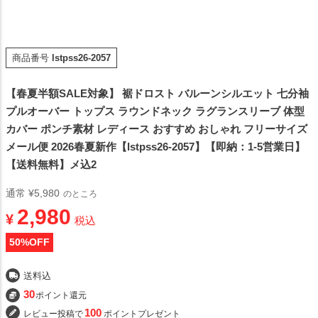
商品番号
lstpss26-2057
【春夏半額SALE対象】 裾ドロスト バルーンシルエット 七分袖
プルオーバー トップス ラウンドネック ラグランスリーブ 体型
カバー ポンチ素材 レディース おすすめ おしゃれ フリーサイズ
メール便 2026春夏新作【lstpss26-2057】【即納：1-5営業日】
【送料無料】メ込2
通常
¥
5,980
のところ
2,980
¥
税込
50
%OFF
送料込
30
ポイント還元
100
レビュー投稿で
ポイントプレゼント