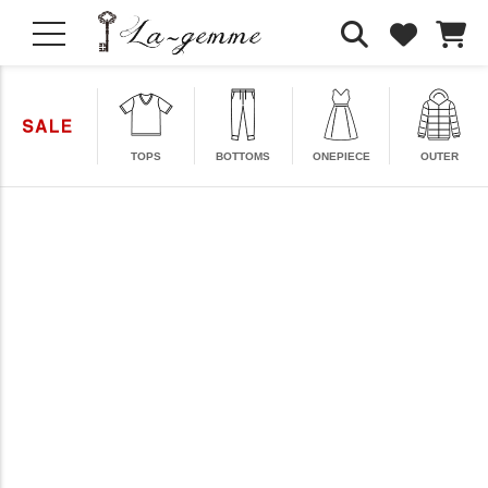
TOPS
BOTTOMS
ONEPIECE
OUTER