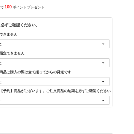
100
稿で
ポイントプレゼント
に必ずご確認ください。
できません
指定できません
商品ご購入の際は全て揃ってからの発送です
【予約】商品がございます。ご注文商品の納期を必ずご確認ください