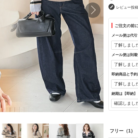
レビュー投
ご注文の前
メール便は代引
メール便は到着
即納商品と予約
納期は【即納】
フリー（1）