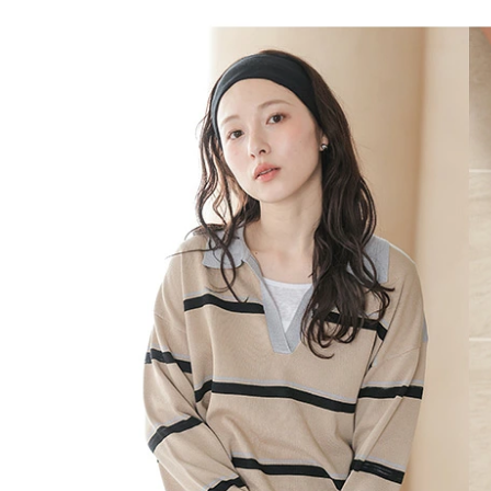
フリー（1）
Aタイプグレー
Aタイプベージュ
Aタイプブラック
Bタイプグレー
Bタイプベージュ