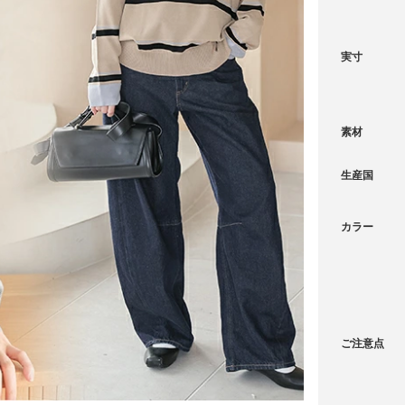
実寸
素材
生産国
カラー
ご注意点