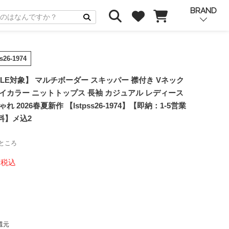
BRAND
ss26-1974
LE対象】 マルチボーダー スキッパー 襟付き Vネック
イカラー ニットトップス 長袖 カジュアル レディース
れ 2026春夏新作 【lstpss26-1974】【即納：1-5営業
料】メ込2
ところ
税込
還元