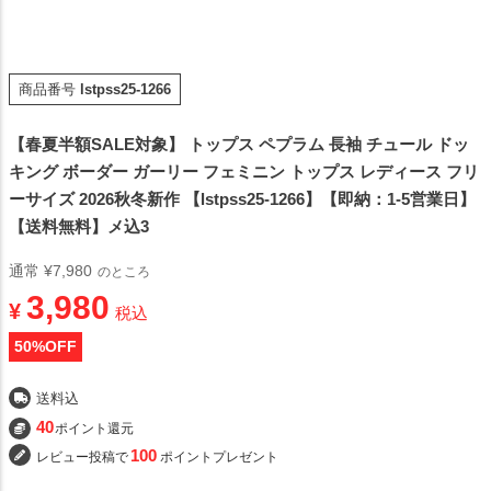
商品番号
lstpss25-1266
【春夏半額SALE対象】 トップス ペプラム 長袖 チュール ドッ
キング ボーダー ガーリー フェミニン トップス レディース フリ
ーサイズ 2026秋冬新作 【lstpss25-1266】【即納：1-5営業日】
【送料無料】メ込3
通常
¥
7,980
のところ
3,980
¥
税込
50
%OFF
送料込
40
ポイント還元
100
レビュー投稿で
ポイントプレゼント