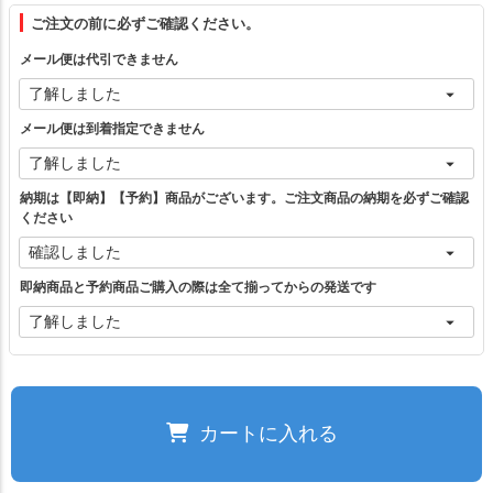
フリー（1）
ご注文の前に必ずご確認ください。
メール便は代引できません
ブラック
—
在庫切れ
メール便は到着指定できません
長袖ブラック
カートに入れる
納期は【即納】【予約】商品がございます。ご注文商品の納期を必ずご確認
ください
ご注文の前に必ずご確認ください。
即納商品と予約商品ご購入の際は全て揃ってからの発送です
閉じる
カートに入れる