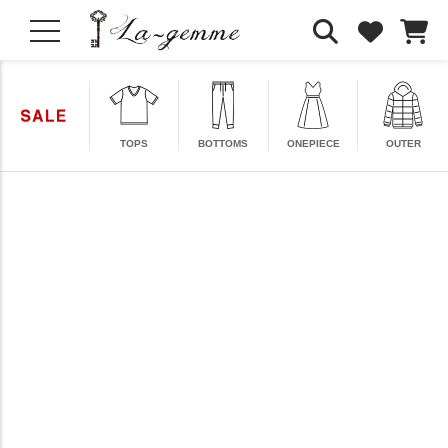
TOPS
BOTTOMS
ONEPIECE
OUTER