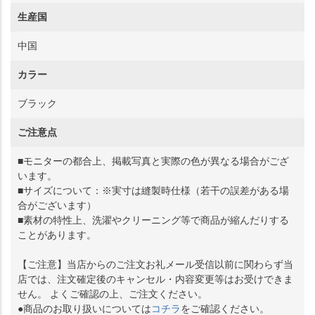
生産国
中国
カラー
ブラック
ご注意点
■モニターの都合上、掲載写真と実際の色が異なる場合がござ
います。
■サイズについて：※実寸は縫製時仕様（若干の誤差がある場
合がございます）
■素材の特性上、洗濯やクリーニング等で商品が縮んだりする
ことがあります。
【ご注意】当店からのご注文お礼メール受信以前に関わらず当
店では、注文確定後のキャンセル・内容変更等はお受けできま
せん。 よくご確認の上、ご注文ください。
●商品のお取り扱いについては
コチラ
をご確認ください。