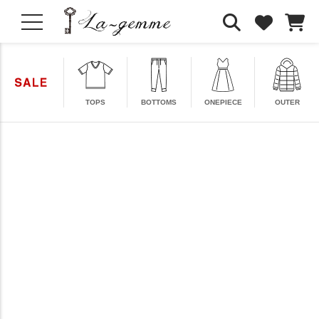
TOPS
BOTTOMS
ONEPIECE
OUTER