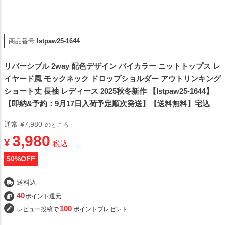
商品番号
lstpaw25-1644
リバーシブル 2way 配色デザイン バイカラー ニットトップス レ
イヤード風 モックネック ドロップショルダー アウトリンキング
ショート丈 長袖 レディース 2025秋冬新作 【lstpaw25-1644】
【即納&予約：9月17日入荷予定順次発送】【送料無料】宅込
通常
¥
7,980
のところ
3,980
¥
税込
50
%OFF
送料込
40
ポイント還元
100
レビュー投稿で
ポイントプレゼント