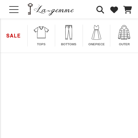
TOPS
BOTTOMS
ONEPIECE
OUTER