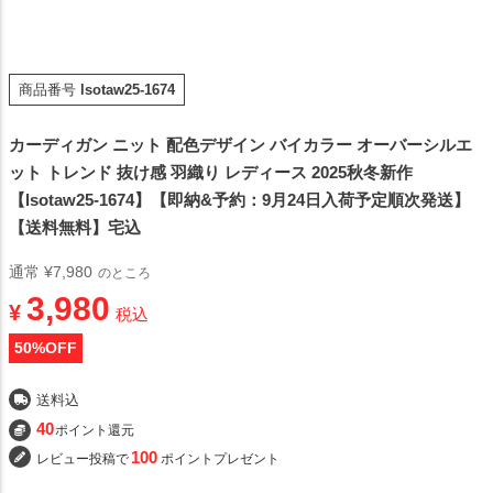
商品番号
lsotaw25-1674
カーディガン ニット 配色デザイン バイカラー オーバーシルエ
ット トレンド 抜け感 羽織り レディース 2025秋冬新作
【lsotaw25-1674】【即納&予約：9月24日入荷予定順次発送】
【送料無料】宅込
通常
¥
7,980
のところ
3,980
¥
税込
50
%OFF
送料込
40
ポイント還元
100
レビュー投稿で
ポイントプレゼント