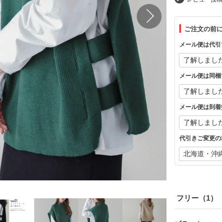
ご注文の前
メール便は代引
メール便は同梱
メール便は到着
代引きご変更の
フリー（1）