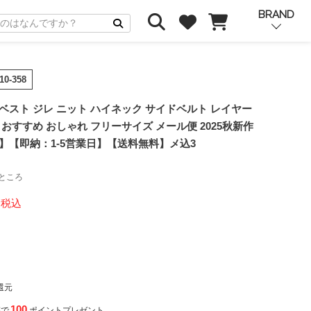
BRAND
210-358
ベスト ジレ ニット ハイネック サイドベルト レイヤー
 おすすめ おしゃれ フリーサイズ メール便 2025秋新作
-358】【即納：1-5営業日】【送料無料】メ込3
ところ
税込
還元
100
稿で
ポイントプレゼント