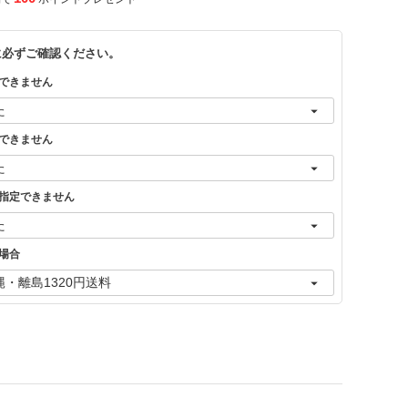
に必ずご確認ください。
できません
できません
指定できません
場合