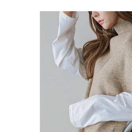
フリー（1）
ブラック
在庫切れ
ダークグレー
在庫切れ
ベージュ
在庫切れ
グリーン
在庫切れ