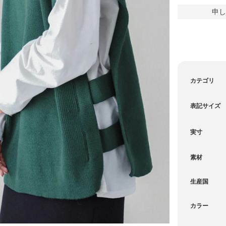
申し
カテゴリ
表記サイズ
実寸
素材
生産国
カラー