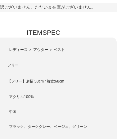
訳ございません。ただいま在庫がございません。
ITEMSPEC
レディース ＞ アウター ＞ ベスト
フリー
【フリー】肩幅:58cm / 着丈:68cm
アクリル100%
中国
ブラック、ダークグレー、ベージュ、グリーン