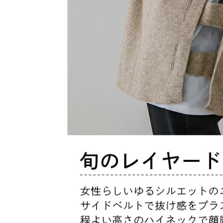
フリー（2）
ブラック
在庫切れ
ダークグレー
在庫切れ
ベージュ
在庫切れ
グリーン
在庫切れ
ご注文の前に必ずご確