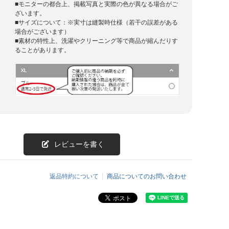
■モニターの都合上、掲載写真と実際の色が異なる場合がご
ざいます。
■サイズについて：※実寸は縫製時仕様（若干の誤差がある
場合がございます）
■素材の特性上、洗濯やクリーニング等で商品が縮んだりす
ることがあります。
レビューを書く
返品特約について
商品についてのお問い合わせ