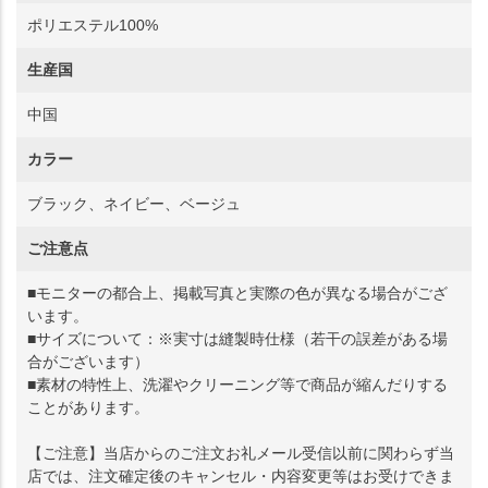
ポリエステル100%
生産国
中国
カラー
ブラック、ネイビー、ベージュ
ご注意点
■モニターの都合上、掲載写真と実際の色が異なる場合がござ
います。
■サイズについて：※実寸は縫製時仕様（若干の誤差がある場
合がございます）
■素材の特性上、洗濯やクリーニング等で商品が縮んだりする
ことがあります。
【ご注意】当店からのご注文お礼メール受信以前に関わらず当
店では、注文確定後のキャンセル・内容変更等はお受けできま