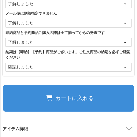
M（1）
メール便は到着指定できません
ブラック
カートに入れる
即納商品と予約商品ご購入の際は全て揃ってからの発送です
ネイビー
カートに入れる
納期は【即納】【予約】商品がございます。ご注文商品の納期を必ずご確認
ください
ベージュ
カートに入れる
L（1）
カートに入れる
ブラック
カートに入れる
アイテム詳細