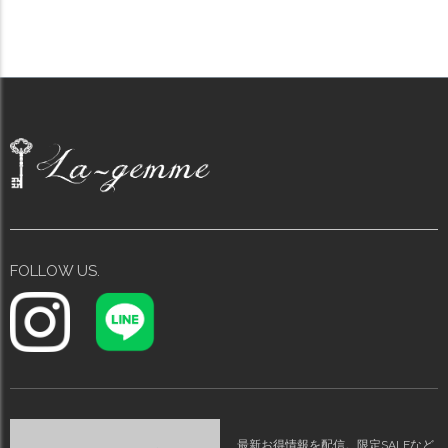
料】メ込2
FOLLOW US.
最新お得情報を配信。限定SALEなど