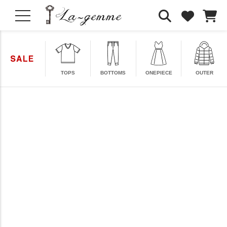
TOPS
BOTTOMS
ONEPIECE
OUTER