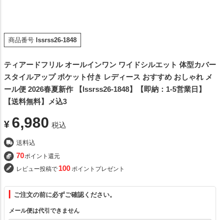
商品番号
lssrss26-1848
ティアードフリル オールインワン ワイドシルエット 体型カバー
スタイルアップ ポケット付き レディース おすすめ おしゃれ メ
ール便 2026春夏新作 【lssrss26-1848】【即納：1-5営業日】
【送料無料】メ込3
6,980
¥
税込
送料込
70
ポイント還元
100
レビュー投稿で
ポイントプレゼント
ご注文の前に必ずご確認ください。
メール便は代引できません