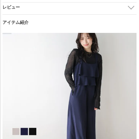
ネイビー
カートに入れる
アイテム紹介
ベージュ
カートに入れる
ご注文の前に必ずご確認ください。
閉じる