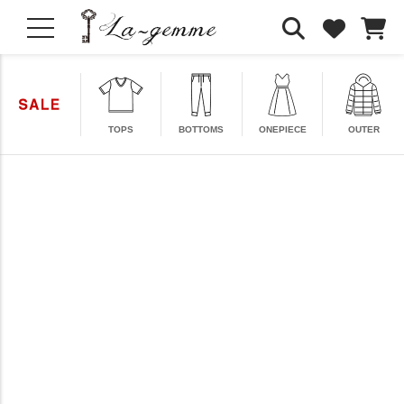
TOPS
BOTTOMS
ONEPIECE
OUTER