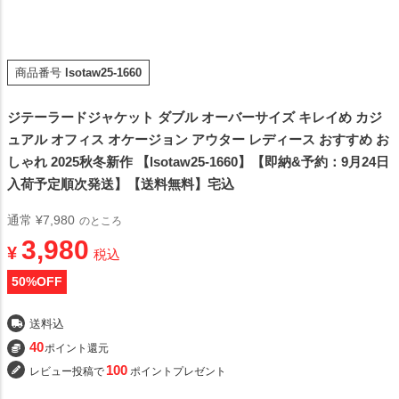
商品番号
lsotaw25-1660
ジテーラードジャケット ダブル オーバーサイズ キレイめ カジ
ュアル オフィス オケージョン アウター レディース おすすめ お
しゃれ 2025秋冬新作 【lsotaw25-1660】【即納&予約：9月24日
入荷予定順次発送】【送料無料】宅込
通常
¥
7,980
のところ
3,980
¥
税込
50
%OFF
送料込
40
ポイント還元
100
レビュー投稿で
ポイントプレゼント