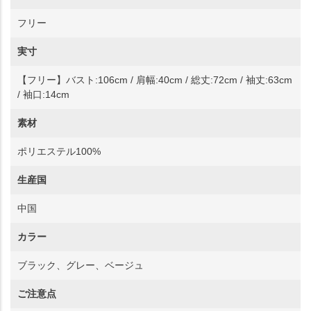
フリー
実寸
【フリー】バスト:106cm / 肩幅:40cm / 総丈:72cm / 袖丈:63cm
/ 袖口:14cm
素材
ポリエステル100%
生産国
中国
カラー
ブラック、グレー、ベージュ
ご注意点