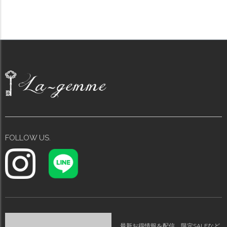
料】メ込2
FOLLOW US.
最新お得情報を配信。限定SALEなど