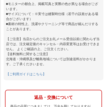
■モニターの都合上、掲載写真と実際の色が異なる場合がござ
います。
■サイズについて：※実寸は縫製時仕様（若干の誤差がある場
合がございます）
■素材の特性上、洗濯やクリーニング等で商品が縮んだりする
ことがあります。
【ご注意】当店からのご注文お礼メール受信以前に関わらず当
店では、注文確定後のキャンセル・内容変更等はお受けできま
せん。 よくご確認の上、ご注文ください。
【送料無料に関するご注意】
北海道・沖縄県及び離島地域については別途送料がかかりま
す。ご了承くださいませ。
【ご利用ガイドはこちら】
返品・交換について
商品の品質につきましては、万全を期しておりますが、