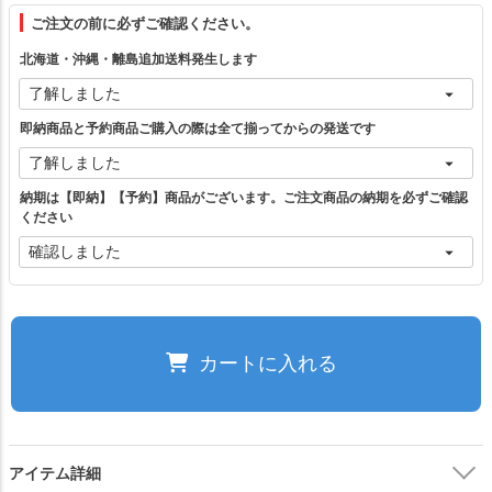
ご注文の前に必ずご確認ください。
フリー（1）
北海道・沖縄・離島追加送料発生します
ブラック
カートに入れる
即納商品と予約商品ご購入の際は全て揃ってからの発送です
グレー
カートに入れる
納期は【即納】【予約】商品がございます。ご注文商品の納期を必ずご確認
ください
ベージュ
カートに入れる
ご注文の前に必ずご確認ください。
カートに入れる
閉じる
アイテム詳細