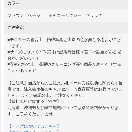
カラー
ブラウン、ベージュ、チャコールグレー、ブラック
ご注意点
■モニターの都合上、掲載写真と実際の色が異なる場合がござ
います。
■サイズについて：※実寸は縫製時仕様（若干の誤差がある場
合がございます）
■素材の特性上、洗濯やクリーニング等で商品が縮んだりする
ことがあります。
【ご注意】当店からのご注文お礼メール受信以前に関わらず当
店では、注文確定後のキャンセル・内容変更等はお受けできま
せん。 よくご確認の上、ご注文ください。
【送料無料に関するご注意】
北海道・沖縄県及び離島地域については別途送料がかかりま
す。ご了承くださいませ。
【サイズについてはこちら】