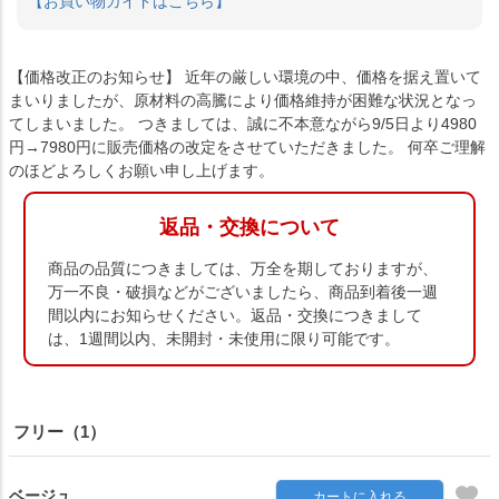
【お買い物ガイドはこちら】
【価格改正のお知らせ】 近年の厳しい環境の中、価格を据え置いて
まいりましたが、原材料の高騰により価格維持が困難な状況となっ
てしまいました。 つきましては、誠に不本意ながら9/5日より4980
円→7980円に販売価格の改定をさせていただきました。 何卒ご理解
のほどよろしくお願い申し上げます。
返品・交換について
商品の品質につきましては、万全を期しておりますが、
万一不良・破損などがございましたら、商品到着後一週
間以内にお知らせください。返品・交換につきまして
は、1週間以内、未開封・未使用に限り可能です。
フリー（1）
ベージュ
カートに入れる