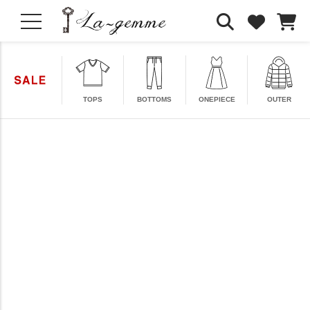
TOPS
BOTTOMS
ONEPIECE
OUTER