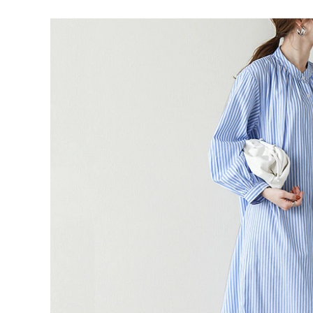
ショート丈（125cm
ホワイト
在庫切れ
イエロー
在庫切れ
ベージュ
在庫切れ
オリーブ
在庫切れ