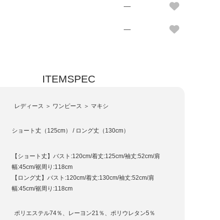
—
—
ITEMSPEC
レディース ＞ ワンピース ＞ マキシ
ショート丈（125cm） / ロング丈（130cm）
【ショート丈】バスト:120cm/着丈:125cm/袖丈:52cm/肩
幅:45cm/裾周り:118cm
【ロング丈】バスト:120cm/着丈:130cm/袖丈:52cm/肩
幅:45cm/裾周り:118cm
ポリエステル74％、レーヨン21％、ポリウレタン5％