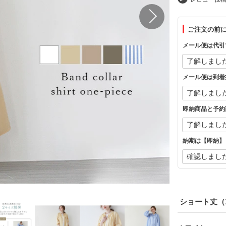
ご注文の前
メール便は代引
メール便は到着
即納商品と予約
納期は【即納】
ショート丈（1