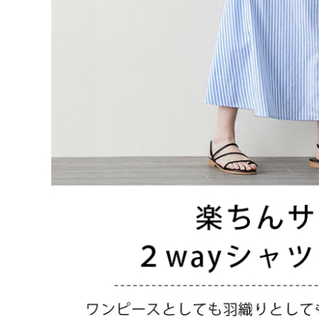
ストライプ
ロング丈（130cm）
ホワイト
在庫切れ
イエロー
在庫切れ
ベージュ
在庫切れ
オリーブ
在庫切れ
ストライプ
在庫切れ
ご注文の前に必ずご確