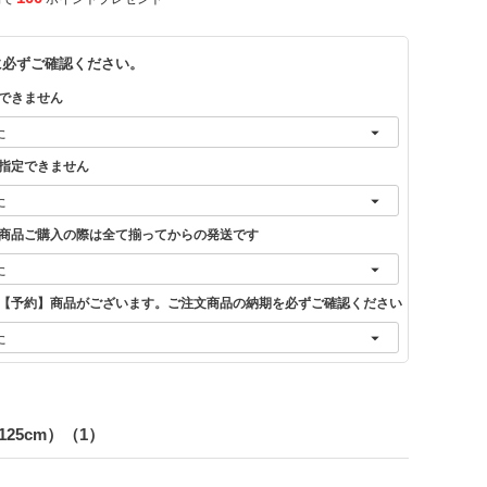
に必ずご確認ください。
できません
指定できません
商品ご購入の際は全て揃ってからの発送です
【予約】商品がございます。ご注文商品の納期を必ずご確認ください
25cm）（1）