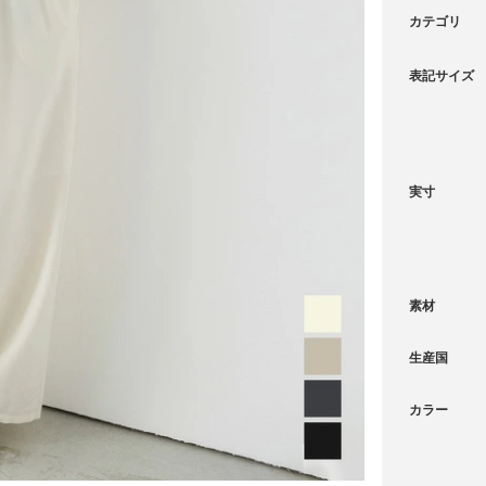
カテゴリ
表記サイズ
実寸
素材
生産国
カラー