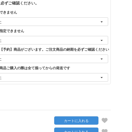
に必ずご確認ください。
できません
指定できません
【予約】商品がございます。ご注文商品の納期を必ずご確認ください
商品ご購入の際は全て揃ってからの発送です
カートに入れる