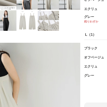
エクリュ
グレー
残りわずか
L（1）
ブラック
オフベージュ
エクリュ
グレー