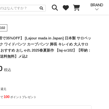
BRAND
r102
5%OFF】 [Lajour mada in Japan] 日本製 サロペッ
ク ワイドパンツ カーブパンツ 脚長 キレイめ 大人サロ
おすすめ おしゃれ 2025春夏新作 【laj-sr102】【即納：
【送料無料】メ込2
0
税込
ト還元
100
稿で
ポイントプレゼント