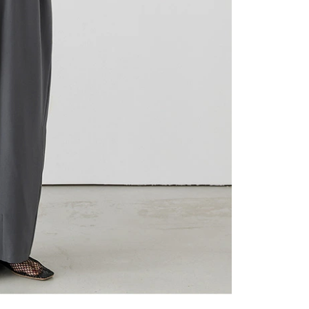
11,960
カートに入れる
¥
カートに入れる
送料込
カートに入れる
120
ポイント還
カートに入れる
認ください。