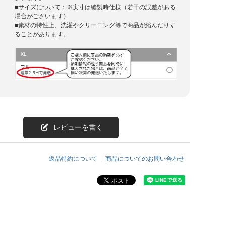
■サイズについて：※実寸は縫製時仕様（若干の誤差がある
場合がございます）
■素材の特性上、洗濯やクリーニング等で商品が縮んだりす
ることがあります。
レビューを書く
返品特約について
商品についてのお問い合わせ