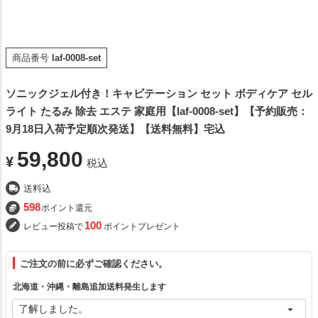
商品番号
laf-0008-set
ソニックジェル付き！キャビテーション セット ボディケア セル
ライト たるみ 除去 エステ 家庭用【laf-0008-set】【予約販売：
9月18日入荷予定順次発送】【送料無料】宅込
59,800
¥
税込
送料込
598
ポイント還元
100
レビュー投稿で
ポイントプレゼント
ご注文の前に必ずご確認ください。
北海道・沖縄・離島追加送料発生します
フリー