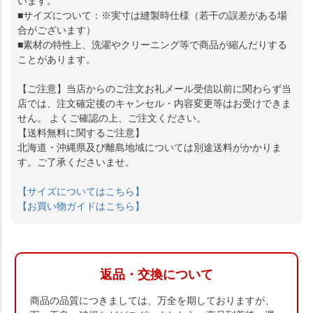
います。
■サイズについて：※実寸は縫製時仕様（若干の誤差がある場
合がございます）
■素材の特性上、洗濯やクリーニング等で商品が縮んだりする
ことがあります。
【ご注意】当店からのご注文お礼メール受信以前に関わらず当
店では、注文確定後のキャンセル・内容変更等はお受けできま
せん。 よくご確認の上、ご注文ください。
【送料無料に関するご注意】
北海道・沖縄県及び離島地域については別途送料がかかりま
す。ご了承くださいませ。
【サイズについてはこちら】
【お買い物ガイドはこちら】
返品・交換について
商品の品質につきましては、万全を期しておりますが、