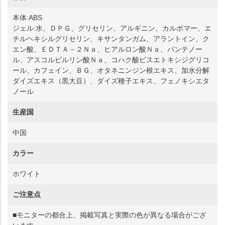
本体:ABS
ジェル:水、ＤＰＧ、グリセリン、アルギニン、カルボマー、エ
チルヘキシルグリセリン、キサンタンガム、アラントイン、ク
エン酸、ＥＤＴＡ－２Ｎａ、ヒアルロン酸Ｎａ、パンテノー
ル、アスコルビルリン酸Ｎａ、コハク酸ビスエトキシジグリコ
ール、カフェイン、ＢＧ、オタネニンジン根エキス、加水分解
ダイズエキス（黒大豆）、ダイズ種子エキス、フェノキシエタ
ノール
生産国
中国
カラー
ホワイト
ご注意点
■モニターの都合上、掲載写真と実際の色が異なる場合がござ