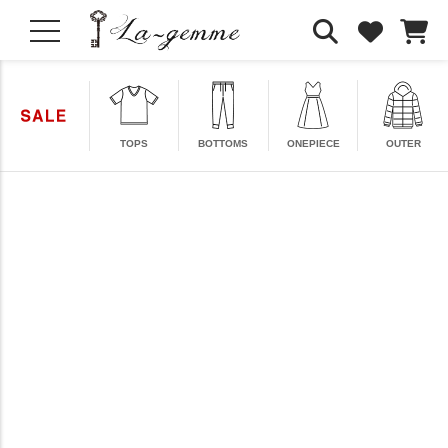
TOPS
BOTTOMS
ONEPIECE
OUTER