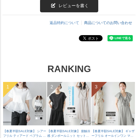
レビューを書く
返品特約について
商品についてのお問い合わせ
RANKING
【春夏半額SALE対象】 シアー
【春夏半額SALE対象】 接触冷
【春夏半額SALE対象】 ギャザ
フリル ティアード ペプラム ド
感 ダンボールニット セットア
ーフリル オールインワン マル