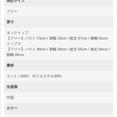
表記サイズ
フリー
実寸
タンクトップ
【フリー】バスト:74cm / 肩幅:19cm / 総丈:57cm / 裾幅:41cm
トップス
【フリー】バスト:90cm / 肩幅:34cm / 総丈:55cm / 袖丈:64cm /
裾幅:45cm
素材
コットン65%、ポリエステル35%
生産国
中国
カラー