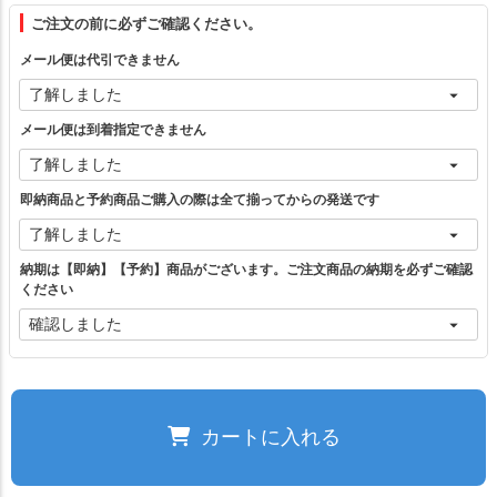
フリー（1）
ご注文の前に必ずご確認ください。
メール便は代引できません
ブラック
カートに入れる
メール便は到着指定できません
ホワイト
カートに入れる
即納商品と予約商品ご購入の際は全て揃ってからの発送です
グレー
カートに入れる
残りわずか
納期は【即納】【予約】商品がございます。ご注文商品の納期を必ずご確認
ください
ご注文の前に必ずご確認ください。
閉じる
カートに入れる