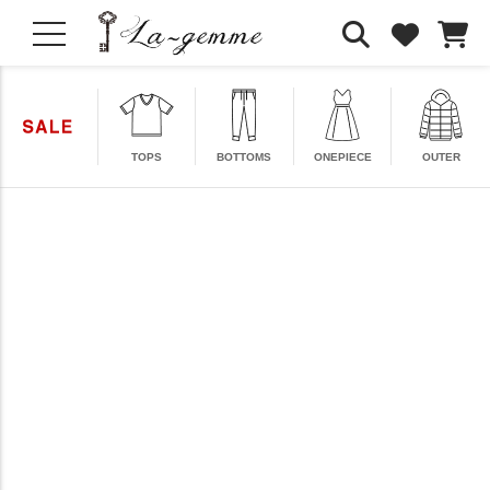
TOPS
BOTTOMS
ONEPIECE
OUTER