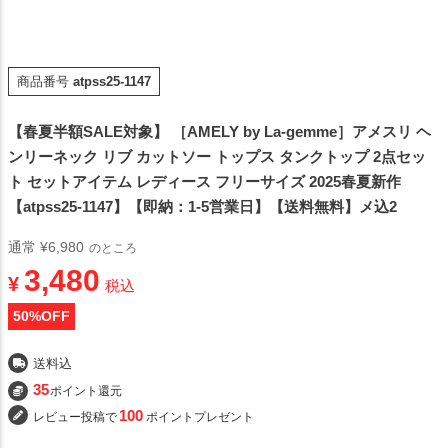
商品番号
atpss25-1147
【春夏半額SALE対象】 ［AMELY by La-gemme］アメスリ ヘ
ンリーネック リブ カットソー トップス タンクトップ 2点セッ
ト セットアイテム レディース フリーサイズ 2025春夏新作
【atpss25-1147】【即納：1-5営業日】【送料無料】メ込2
通常
¥
6,980
のところ
3,480
¥
税込
50
%OFF
送料込
35
ポイント還元
100
レビュー投稿で
ポイントプレゼント