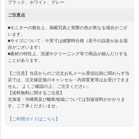
ブラック、ホワイト、グレー
ご注意点
■モニターの都合上、掲載写真と実際の色が異なる場合がござ
います。
■サイズについて：※実寸は縫製時仕様（若干の誤差がある場
合がございます）
■素材の特性上、洗濯やクリーニング等で商品が縮んだりする
ことがあります。
【ご注意】当店からのご注文お礼メール受信以前に関わらず当
店では、注文確定後のキャンセル・内容変更等はお受けできま
せん。 よくご確認の上、ご注文ください。
【送料無料に関するご注意】
北海道・沖縄県及び離島地域については別途送料がかかりま
す。ご了承くださいませ。
【ご利用ガイドはこちら】