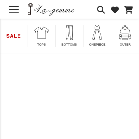
TOPS
BOTTOMS
ONEPIECE
OUTER