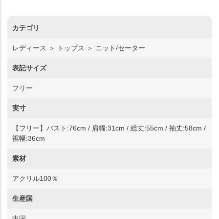
カテゴリ
レディース ＞ トップス ＞ ニット/セーター
表記サイズ
フリー
実寸
【フリー】バスト:76cm / 肩幅:31cm / 総丈:55cm / 袖丈:58cm /
裾幅:36cm
素材
アクリル100％
生産国
中国