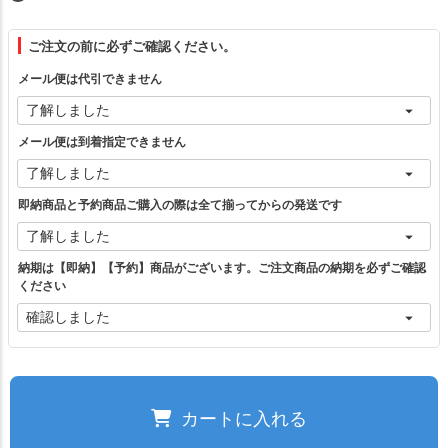
フリー（1）
ご注文の前に必ずご確認ください。
メール便は代引できません
ブラック
カートに入れる
メール便は到着指定できません
グレー
カートに入れる
即納商品と予約商品ご購入の際は全て揃ってからの発送です
アイボリー
カートに入れる
納期は【即納】【予約】商品がございます。ご注文商品の納期を必ずご確認
ください
モカ
カートに入れる
ご注文の前に必ずご確認ください。
カートに入れる