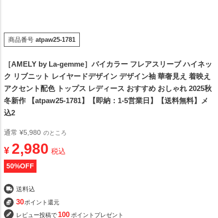
商品番号
atpaw25-1781
［AMELY by La-gemme］バイカラー フレアスリーブ ハイネッ
ク リブニット レイヤードデザイン デザイン袖 華奢見え 着映え
アクセント配色 トップス レディース おすすめ おしゃれ 2025秋
冬新作 【atpaw25-1781】【即納：1-5営業日】【送料無料】メ
込2
通常
¥
5,980
のところ
2,980
¥
税込
50
%OFF
送料込
30
ポイント還元
100
レビュー投稿で
ポイントプレゼント