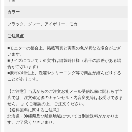
カラー
ブラック、グレー、アイボリー、モカ
ご注意点
■モニターの都合上、掲載写真と実際の色が異なる場合がござ
います。
■サイズについて：※実寸は縫製時仕様（若干の誤差がある場
合がございます）
■素材の特性上、洗濯やクリーニング等で商品が縮んだりする
ことがあります。
【ご注意】当店からのご注文お礼メール受信以前に関わらず当
店では、注文確定後のキャンセル・内容変更等はお受けできま
せん。 よくご確認の上、ご注文ください。
【送料無料に関するご注意】
北海道・沖縄県及び離島地域については別途送料がかかりま
す。ご了承くださいませ。