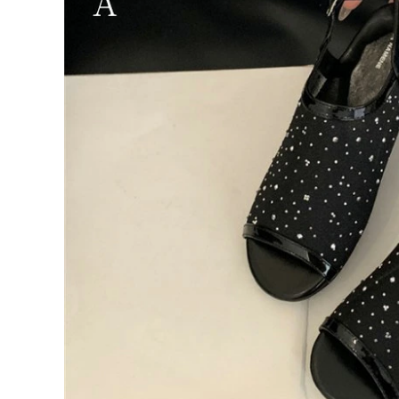
シルバー
ブラックB
残りわずか
ベージュB
38（1）
ブラックA
残りわずか
ベージュA
シルバー
残りわずか
ブラックB
残りわずか
ベージュB