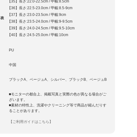
【35】長さ:22.0-22.5cm / 甲幅:8.5cm
【36】長さ:22.5-23.0cm / 甲幅:8.5-9cm
【37】長さ:23.0-23.5cm / 甲幅:9cm
算表
【38】長さ:23.5-24.0cm / 甲幅:9-9.5cm
【39】長さ:24.0-24.5cm / 甲幅:9.5-10cm
【40】長さ:24.5-25.0cm / 甲幅:10cm
PU
中国
ブラックA、ベージュA、シルバー、ブラックB、ベージュB
■モニターの都合上、掲載写真と実際の色が異なる場合がご
ざいます。
■素材の特性上、洗濯やクリーニング等で商品が縮んだりす
ることがあります。
【ご利用ガイドはこちら】