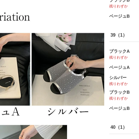
ブラックB
残りわずか
ベージュB
39（1）
ブラックA
残りわずか
ベージュA
シルバー
残りわずか
カートに入れる
ブラックB
カートに入れる
残りわずか
ベージュB
カートに入れる
カートに入れる
40（1）
カートに入れる