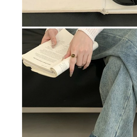
39（1）
ブラックA
残りわずか
ベージュA
シルバー
残りわずか
ブラックB
残りわずか
ベージュB
40（1）
ブラックA
残りわずか
ベージュA
残りわずか