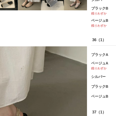
ブラックB
残りわずか
ベージュB
残りわずか
36（1）
ブラックA
ベージュA
残りわずか
シルバー
ブラックB
ベージュB
37（1）