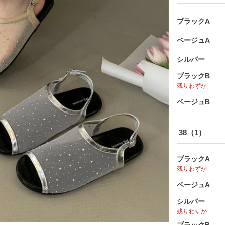
ブラックA
ベージュA
シルバー
ブラックB
残りわずか
ベージュB
38（1）
ブラックA
残りわずか
ベージュA
シルバー
残りわずか