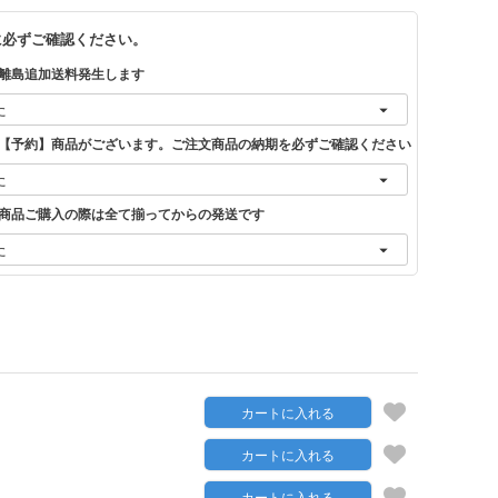
に必ずご確認ください。
離島追加送料発生します
【予約】商品がございます。ご注文商品の納期を必ずご確認ください
商品ご購入の際は全て揃ってからの発送です
カートに入れる
カートに入れる