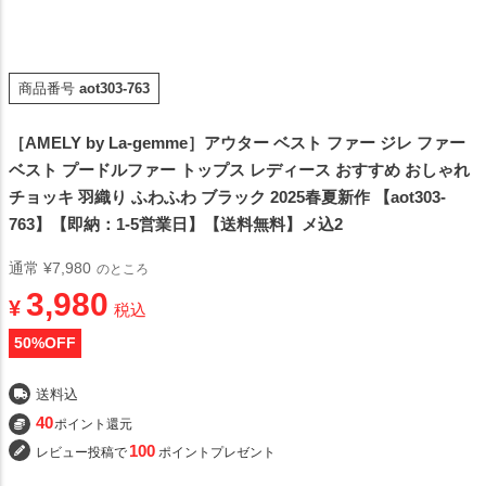
商品番号
aot303-763
［AMELY by La-gemme］アウター ベスト ファー ジレ ファー
ベスト プードルファー トップス レディース おすすめ おしゃれ
チョッキ 羽織り ふわふわ ブラック 2025春夏新作 【aot303-
763】【即納：1-5営業日】【送料無料】メ込2
通常
¥
7,980
のところ
3,980
¥
税込
50
%OFF
送料込
40
ポイント還元
100
レビュー投稿で
ポイントプレゼント