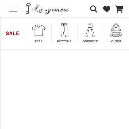
TOPS
BOTTOMS
ONEPIECE
OUTER