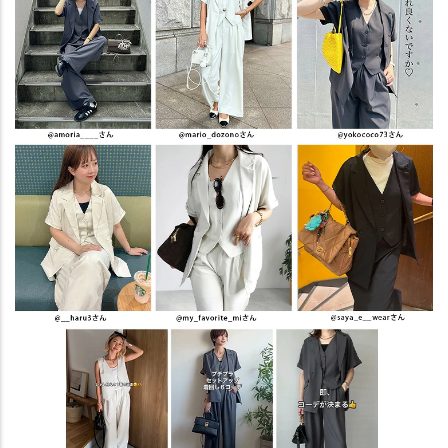
ブラウンジャケット
—
在庫切れ
エクリュジャケット
—
在庫切れ
ブラックパンツ
カートに入れる
残りわずか
グレーパンツ
カートに入れる
ブラウンパンツ
カートに入れる
エクリュパンツ
カートに入れる