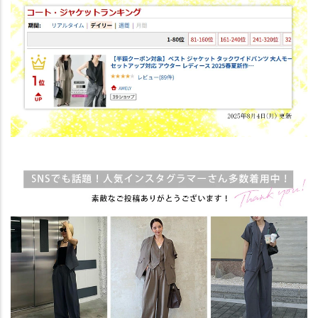
ブラウンジャケット
—
在庫切れ
エクリュジャケット
—
在庫切れ
ブラックパンツ
カートに入れる
グレーパンツ
カートに入れる
ブラウンパンツ
カートに入れる
エクリュパンツ
カートに入れる