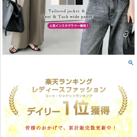
M（1）
ブラックベスト
—
在庫切れ
グレーベスト
—
在庫切れ
ブラウンベスト
—
在庫切れ
エクリュベスト
—
在庫切れ
ブラックジャケット
—
在庫切れ
グレージャケット
—
在庫切れ