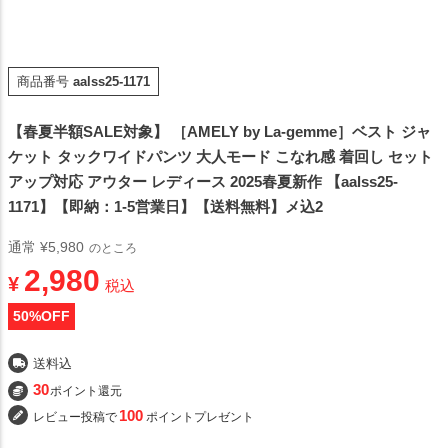
商品番号
aalss25-1171
【春夏半額SALE対象】 ［AMELY by La-gemme］ベスト ジャ
ケット タックワイドパンツ 大人モード こなれ感 着回し セット
アップ対応 アウター レディース 2025春夏新作 【aalss25-
1171】【即納：1-5営業日】【送料無料】メ込2
通常
¥
5,980
のところ
2,980
¥
税込
50
%OFF
送料込
30
ポイント還元
100
レビュー投稿で
ポイントプレゼント