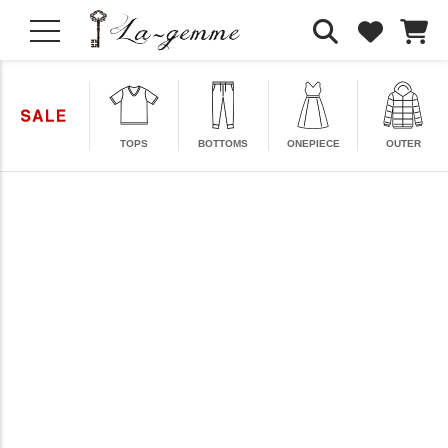
TOPS
BOTTOMS
ONEPIECE
OUTER