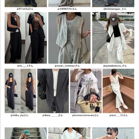
L（1）
ブラックベスト
—
在庫切れ
グレーベスト
—
在庫切れ
ブラウンベスト
—
在庫切れ
エクリュベスト
—
在庫切れ
ブラックジャケット
—
在庫切れ
グレージャケット
—
在庫切れ