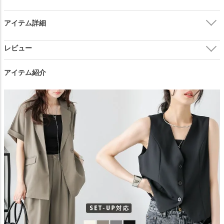
在庫切れ
アイテム詳細
ブラウンジャケット
—
在庫切れ
エクリュジャケット
カートに入れる
アイテム紹介
ブラックパンツ
—
在庫切れ
グレーパンツ
—
在庫切れ
ブラウンパンツ
—
在庫切れ
エクリュパンツ
—
在庫切れ