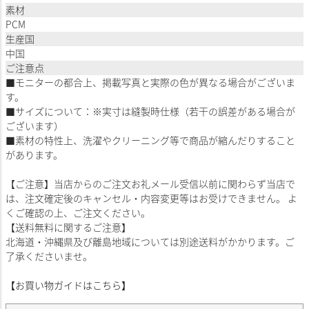
素材
PCM
生産国
中国
ご注意点
■モニターの都合上、掲載写真と実際の色が異なる場合がございま
す。
■サイズについて：※実寸は縫製時仕様（若干の誤差がある場合が
ございます）
■素材の特性上、洗濯やクリーニング等で商品が縮んだりすること
があります。
【ご注意】当店からのご注文お礼メール受信以前に関わらず当店で
は、注文確定後のキャンセル・内容変更等はお受けできません。 よ
くご確認の上、ご注文ください。
【送料無料に関するご注意】
北海道・沖縄県及び離島地域については別途送料がかかります。ご
了承くださいませ。
【お買い物ガイドはこちら】