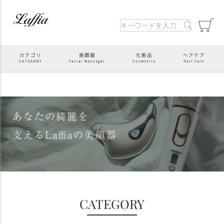
カテゴリ
美顔器
化粧品
ヘアケア
CATEGORY
Facial Massager
Cosmetics
Hair Care
CATEGORY