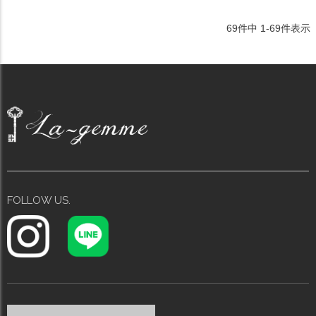
69
件中
1
-
69
件表示
FOLLOW US.